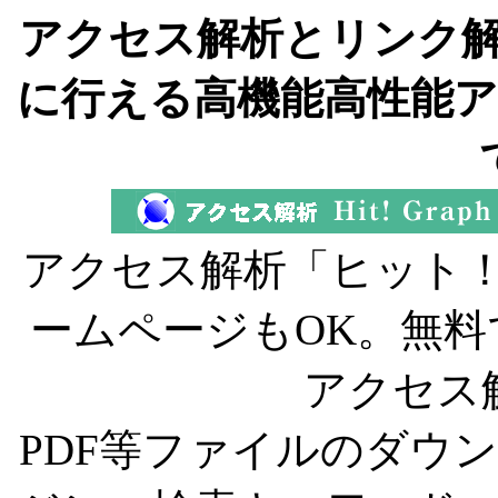
アクセス解析とリンク
に行える高機能高性能
アクセス解析「ヒット！
ームページもOK。無
アクセス
PDF等ファイルのダウ