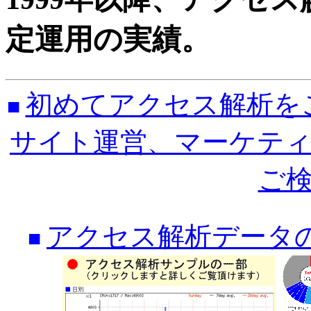
定運用の実績。
初めてアクセス解析を
■
サイト運営、マーケテ
ご
アクセス解析データ
■