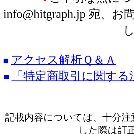
info@hitgraph.jp
宛、お問
アクセス解析Ｑ＆Ａ
■
「特定商取引に関する
■
記載内容については、十分注
した際は訂