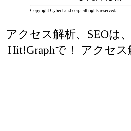
Copyright CyberLand corp. all rights reserved.
アクセス解析
、
SEO
は
Hit!Graphで！
アクセス