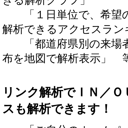
「１日単位で、希望の
解析できるアクセスラン
「都道府県別の来場者
布を地図で解析表示」 
リンク解析でＩＮ／Ｏ
スも解析できます！