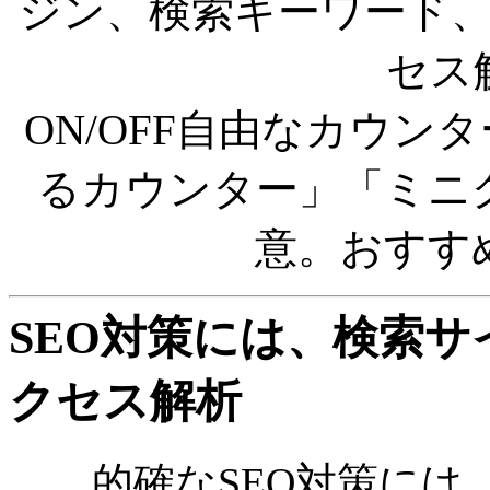
ジン、検索キーワード、
セス
ON/OFF自由なカウン
るカウンター」「ミニ
意。おすす
SEO対策には、検索サ
クセス解析
的確なSEO対策には